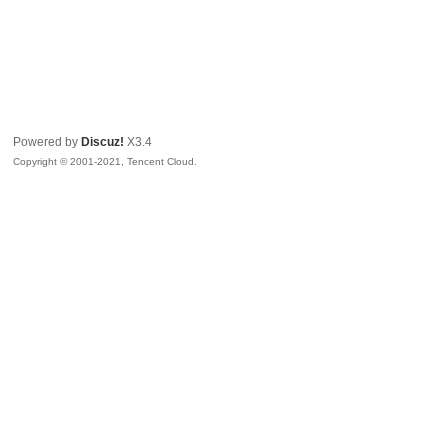
Powered by
Discuz!
X3.4
Copyright © 2001-2021, Tencent Cloud.