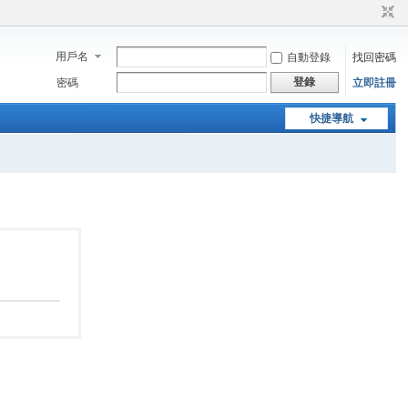
用戶名
自動登錄
找回密碼
登錄
密碼
立即註冊
快捷導航