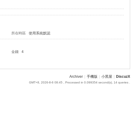
所在時區
使用系統默認
金錢
4
Archiver
|
手機版
|
小黑屋
|
DiscuzX
GMT+8, 2026-8-6 08:45
, Processed in 0.099354 second(s), 14 queries .