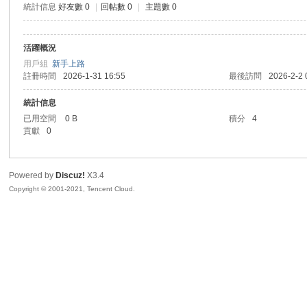
統計信息
好友數 0
|
回帖數 0
|
主題數 0
sc
活躍概況
用戶組
新手上路
註冊時間
2026-1-31 16:55
最後訪問
2026-2-2 
統計信息
已用空間
0 B
積分
4
貢獻
0
uz!
Powered by
Discuz!
X3.4
Copyright © 2001-2021, Tencent Cloud.
Bo