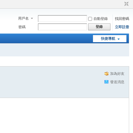
用戶名
自動登錄
找回密碼
登錄
密碼
立即註冊
快捷導航
加為好友
發送消息