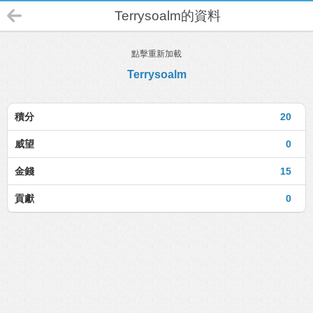
Terrysoalm的資料
點擊重新加載
Terrysoalm
積分
20
威望
0
金錢
15
貢獻
0