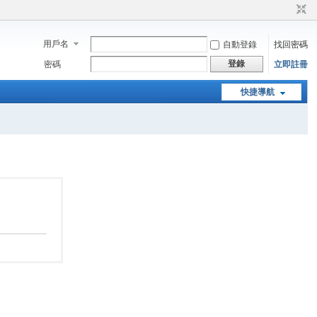
用戶名
自動登錄
找回密碼
登錄
密碼
立即註冊
快捷導航