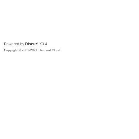
Powered by
Discuz!
X3.4
Copyright © 2001-2021, Tencent Cloud.