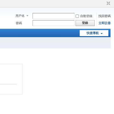
用戶名
自動登錄
找回密碼
登錄
密碼
立即註冊
快捷導航