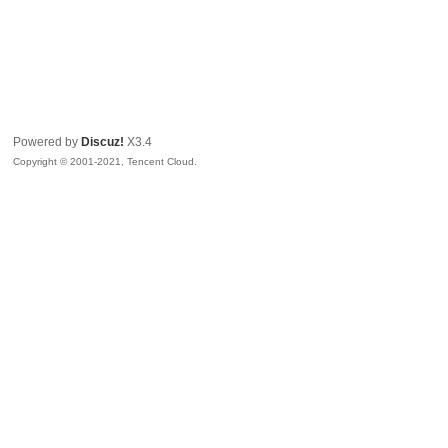
Powered by
Discuz!
X3.4
Copyright © 2001-2021, Tencent Cloud.