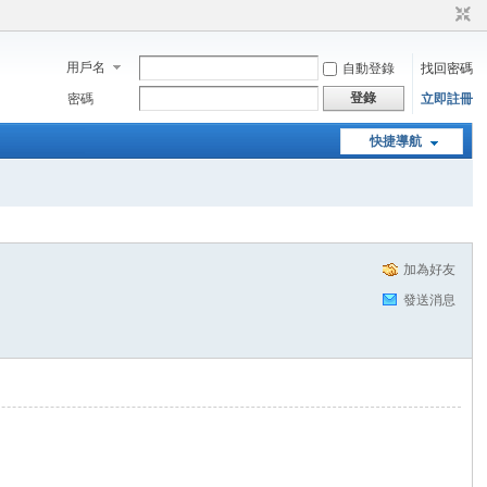
用戶名
自動登錄
找回密碼
登錄
密碼
立即註冊
快捷導航
加為好友
發送消息