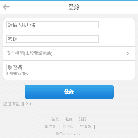
登錄
安全提問(未設置請忽略)
點擊重新加載
登錄
還沒有註冊？
首頁
|
登錄
|
註冊
簡易版
|
觸屏版
|
電腦版
|
© Comsenz Inc.