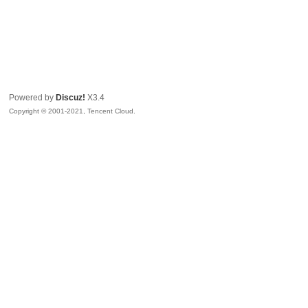
Powered by
Discuz!
X3.4
Copyright © 2001-2021, Tencent Cloud.