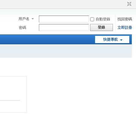
用戶名
自動登錄
找回密碼
登錄
密碼
立即註冊
快捷導航