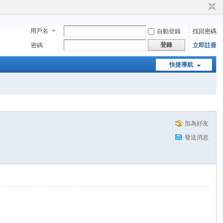
用戶名
自動登錄
找回密碼
登錄
密碼
立即註冊
快捷導航
加為好友
發送消息