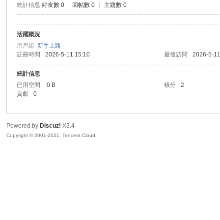
統計信息
好友數 0
|
回帖數 0
|
主題數 0
sc
活躍概況
用戶組
新手上路
註冊時間
2026-5-11 15:10
最後訪問
2026-5-11
統計信息
已用空間
0 B
積分
2
貢獻
0
uz!
Powered by
Discuz!
X3.4
Copyright © 2001-2021, Tencent Cloud.
Bo