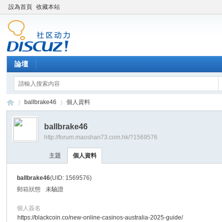
設為首頁
收藏本站
論壇
ballbrake46
個人資料
ballbrake46
http://forum.maoshan73.com.hk/?1569576
Di
›
›
主題
個人資料
ballbrake46
(UID: 1569576)
郵箱狀態
未驗證
個人簽名
https://blackcoin.co/new-online-casinos-australia-2025-guide/