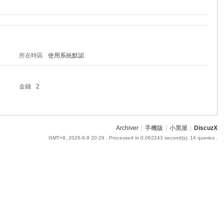
所在時區
使用系統默認
金錢
2
Archiver
|
手機版
|
小黑屋
|
DiscuzX
GMT+8, 2026-8-9 20:29
, Processed in 0.062243 second(s), 14 queries .