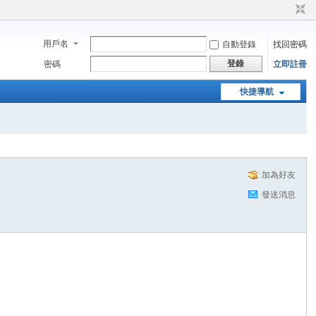
用戶名
自動登錄
找回密碼
登錄
密碼
立即註冊
快捷導航
加為好友
發送消息