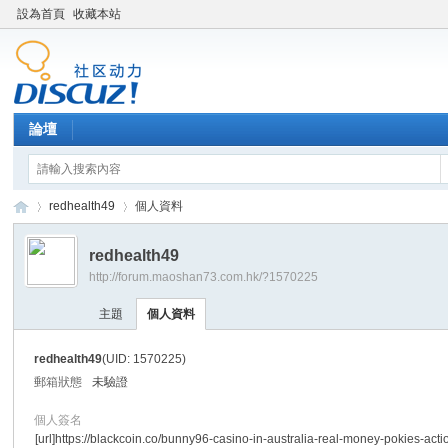
設為首頁
收藏本站
論壇
redhealth49
個人資料
redhealth49
http://forum.maoshan73.com.hk/?1570225
Di
›
›
主題
個人資料
redhealth49
(UID: 1570225)
郵箱狀態
未驗證
個人簽名
[url]https://blackcoin.co/bunny96-casino-in-australia-real-money-pokies-actio