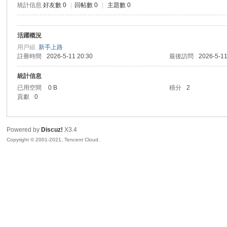
統計信息
好友數 0
|
回帖數 0
|
主題數 0
sc
活躍概況
用戶組
新手上路
註冊時間
2026-5-11 20:30
最後訪問
2026-5-11
統計信息
已用空間
0 B
積分
2
貢獻
0
uz!
Powered by
Discuz!
X3.4
Copyright © 2001-2021, Tencent Cloud.
Bo