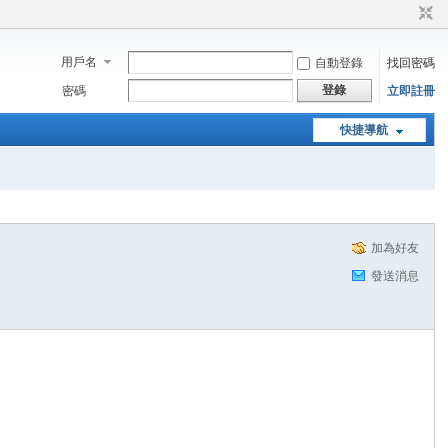
用戶名
自動登錄
找回密碼
登錄
密碼
立即註冊
快捷導航
加為好友
發送消息