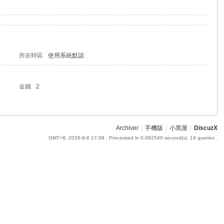
所在時區
使用系統默認
金錢
2
Archiver
|
手機版
|
小黑屋
|
DiscuzX
GMT+8, 2026-8-8 17:08
, Processed in 0.062540 second(s), 14 queries .