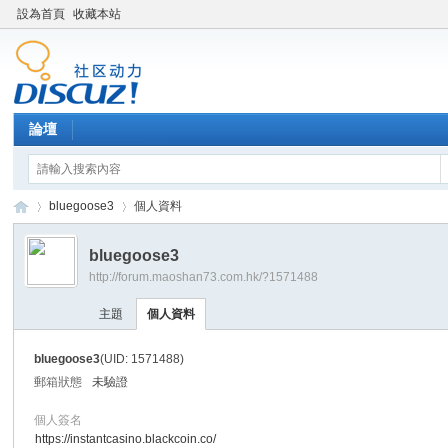
設為首頁
收藏本站
論壇
bluegoose3
個人資料
bluegoose3
http://forum.maoshan73.com.hk/?1571488
Di
›
›
主題
個人資料
bluegoose3
(UID: 1571488)
郵箱狀態
未驗證
個人簽名
https://instantcasino.blackcoin.co/