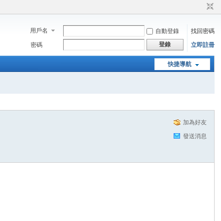
用戶名
自動登錄
找回密碼
登錄
密碼
立即註冊
快捷導航
加為好友
發送消息