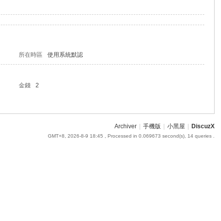
所在時區
使用系統默認
金錢
2
Archiver
|
手機版
|
小黑屋
|
DiscuzX
GMT+8, 2026-8-9 18:45
, Processed in 0.069673 second(s), 14 queries .