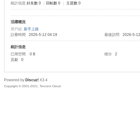
統計信息
好友數 0
|
回帖數 0
|
主題數 0
sc
活躍概況
用戶組
新手上路
註冊時間
2026-5-12 04:19
最後訪問
2026-5-12
統計信息
已用空間
0 B
積分
2
貢獻
0
uz!
Powered by
Discuz!
X3.4
Copyright © 2001-2021, Tencent Cloud.
Bo