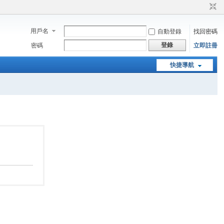
用戶名
自動登錄
找回密碼
登錄
密碼
立即註冊
快捷導航