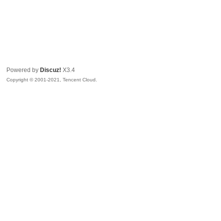
Powered by
Discuz!
X3.4
Copyright © 2001-2021, Tencent Cloud.