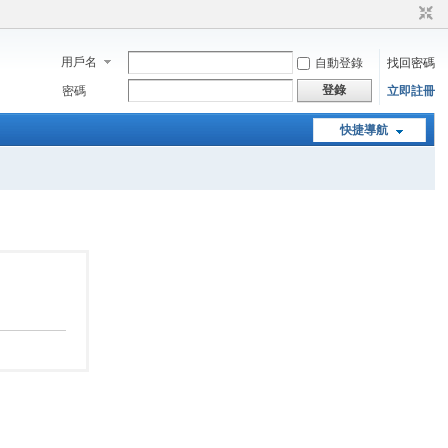
用戶名
自動登錄
找回密碼
登錄
密碼
立即註冊
快捷導航