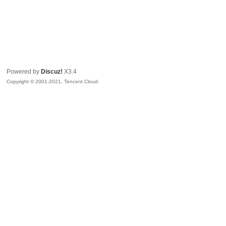
Powered by
Discuz!
X3.4
Copyright © 2001-2021, Tencent Cloud.