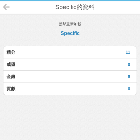
Specific的資料
點擊重新加載
Specific
積分
11
威望
0
金錢
8
貢獻
0