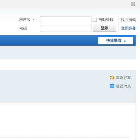
用戶名
自動登錄
找回密碼
登錄
密碼
立即註冊
快捷導航
加為好友
發送消息