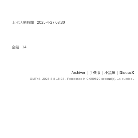
上次活動時間
2025-4-27 08:30
金錢
14
Archiver
|
手機版
|
小黑屋
|
DiscuzX
GMT+8, 2026-8-8 15:28
, Processed in 0.059879 second(s), 14 queries .