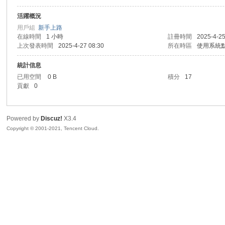
活躍概況
sc
用戶組
新手上路
在線時間
1 小時
註冊時間
2025-4-25
上次發表時間
2025-4-27 08:30
所在時區
使用系統
統計信息
已用空間
0 B
積分
17
貢獻
0
Powered by
Discuz!
X3.4
uz!
Copyright © 2001-2021, Tencent Cloud.
Bo