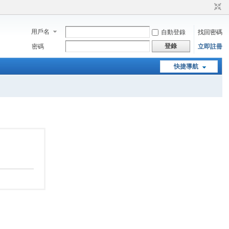
用戶名
自動登錄
找回密碼
登錄
密碼
立即註冊
快捷導航