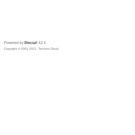
Powered by
Discuz!
X3.4
Copyright © 2001-2021, Tencent Cloud.