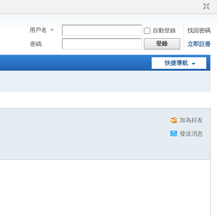
用戶名
自動登錄
找回密碼
登錄
密碼
立即註冊
快捷導航
加為好友
發送消息