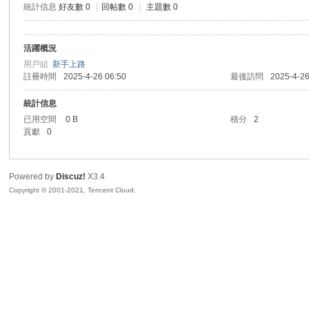
統計信息
好友數 0
|
回帖數 0
|
主題數 0
sc
活躍概況
用戶組
新手上路
註冊時間
2025-4-26 06:50
最後訪問
2025-4-26
統計信息
已用空間
0 B
積分
2
貢獻
0
uz!
Powered by
Discuz!
X3.4
Copyright © 2001-2021, Tencent Cloud.
Bo