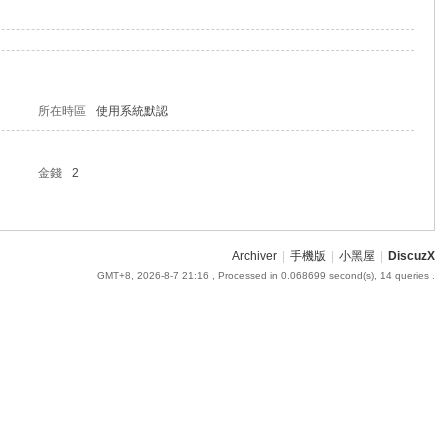
所在時區
使用系統默認
金錢
2
Archiver
|
手機版
|
小黑屋
|
DiscuzX
GMT+8, 2026-8-7 21:16
, Processed in 0.068699 second(s), 14 queries .