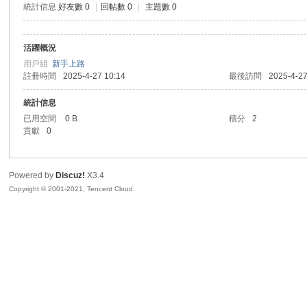
統計信息
好友數 0
|
回帖數 0
|
主題數 0
sc
活躍概況
用戶組
新手上路
註冊時間
2025-4-27 10:14
最後訪問
2025-4-27
統計信息
已用空間
0 B
積分
2
貢獻
0
uz!
Powered by
Discuz!
X3.4
Copyright © 2001-2021, Tencent Cloud.
Bo