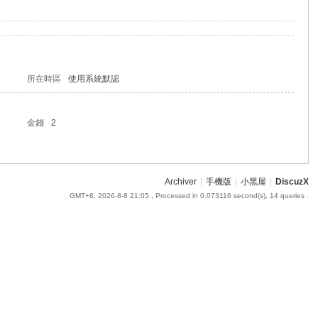
所在時區
使用系統默認
金錢
2
Archiver
|
手機版
|
小黑屋
|
DiscuzX
GMT+8, 2026-8-8 21:05
, Processed in 0.073116 second(s), 14 queries .