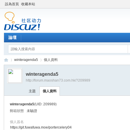
設為首頁
收藏本站
論壇
winteragenda5
個人資料
winteragenda5
http://forum.maoshan73.com.hk/?209989
Di
›
›
主題
個人資料
winteragenda5
(UID: 209989)
郵箱狀態
未驗證
個人簽名
https://git.fuwafuwa.moe/portercelery04