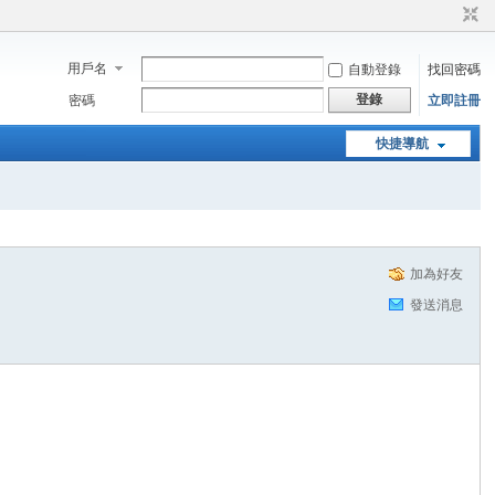
用戶名
自動登錄
找回密碼
登錄
密碼
立即註冊
快捷導航
加為好友
發送消息