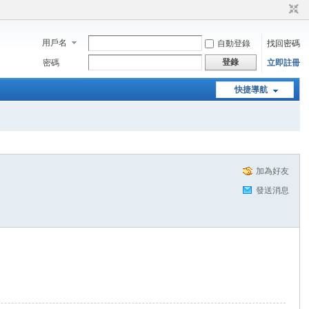
用戶名
自動登錄
找回密碼
登錄
密碼
立即註冊
快捷導航
加為好友
發送消息