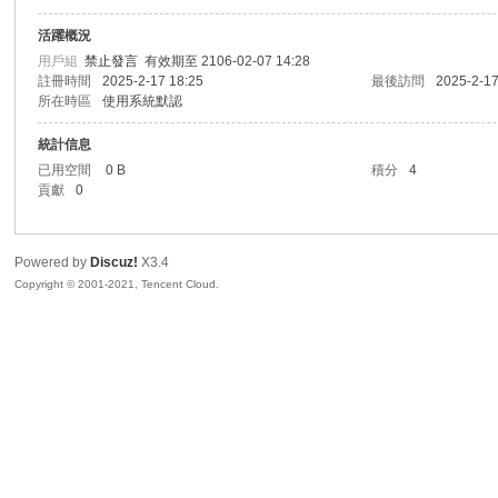
活躍概況
sc
用戶組
禁止發言
有效期至 2106-02-07 14:28
註冊時間
2025-2-17 18:25
最後訪問
2025-2-17
所在時區
使用系統默認
統計信息
已用空間
0 B
積分
4
貢獻
0
Powered by
Discuz!
X3.4
uz!
Copyright © 2001-2021, Tencent Cloud.
Bo