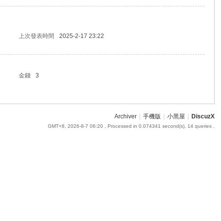
上次發表時間
2025-2-17 23:22
金錢
3
Archiver
|
手機版
|
小黑屋
|
DiscuzX
GMT+8, 2026-8-7 06:20
, Processed in 0.074341 second(s), 14 queries .