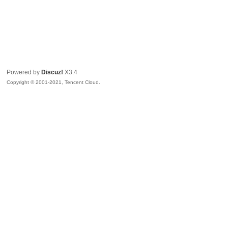
Powered by
Discuz!
X3.4
Copyright © 2001-2021, Tencent Cloud.