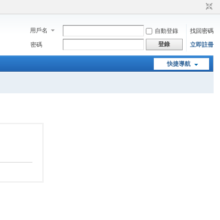
用戶名
自動登錄
找回密碼
登錄
密碼
立即註冊
快捷導航