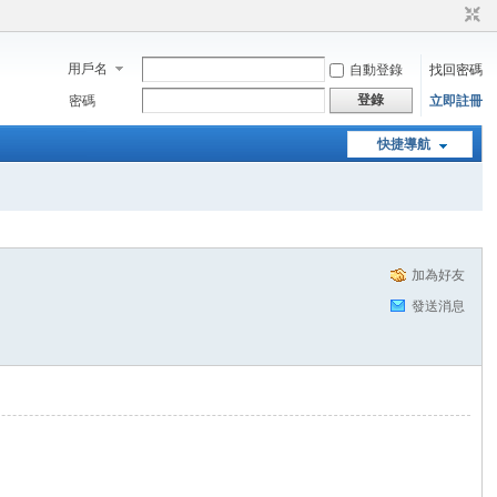
用戶名
自動登錄
找回密碼
登錄
密碼
立即註冊
快捷導航
加為好友
發送消息