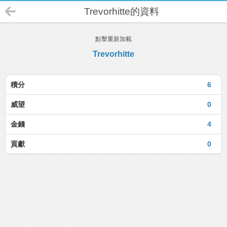
Trevorhitte的資料
點擊重新加載
Trevorhitte
積分
6
威望
0
金錢
4
貢獻
0