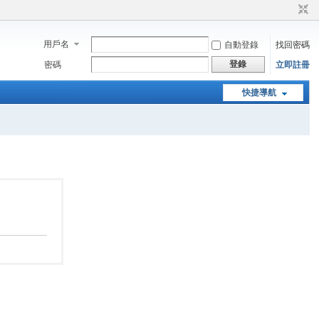
用戶名
自動登錄
找回密碼
登錄
密碼
立即註冊
快捷導航