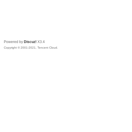
Powered by
Discuz!
X3.4
Copyright © 2001-2021, Tencent Cloud.