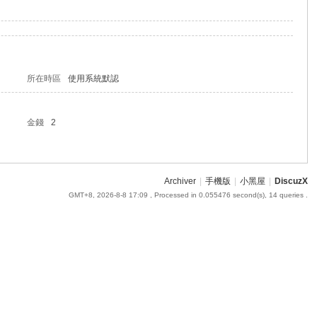
所在時區
使用系統默認
金錢
2
Archiver
|
手機版
|
小黑屋
|
DiscuzX
GMT+8, 2026-8-8 17:09
, Processed in 0.055476 second(s), 14 queries .