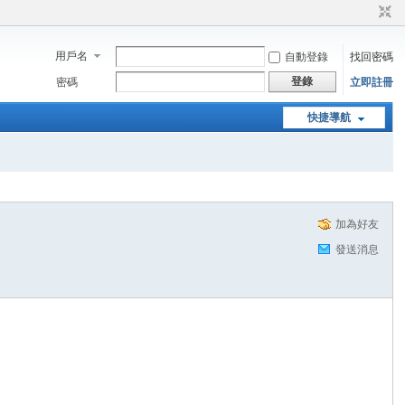
用戶名
自動登錄
找回密碼
登錄
密碼
立即註冊
快捷導航
加為好友
發送消息