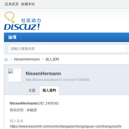
設為首頁
收藏本站
論壇
NissenHermann
個人資料
NissenHermann
http://forum.maoshan73.com.hk/?240936
Di
›
›
主題
個人資料
NissenHermann
(UID: 240936)
郵箱狀態
未驗證
個人簽名
https://www.baozimh.com/comic/dangaiyichengxiguan-cunshangzuozhi