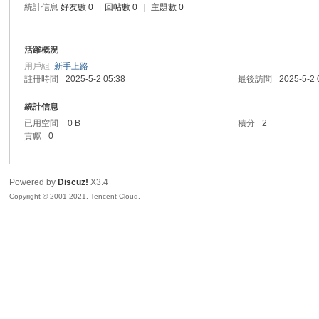
統計信息
好友數 0
|
回帖數 0
|
主題數 0
sc
活躍概況
用戶組
新手上路
註冊時間
2025-5-2 05:38
最後訪問
2025-5-2 
統計信息
已用空間
0 B
積分
2
貢獻
0
uz!
Powered by
Discuz!
X3.4
Copyright © 2001-2021, Tencent Cloud.
Bo