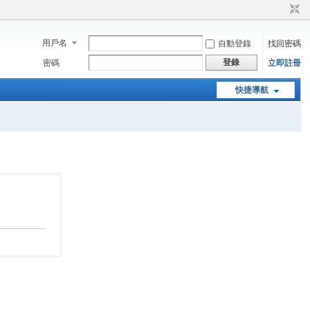
用戶名
自動登錄
找回密碼
登錄
密碼
立即註冊
快捷導航