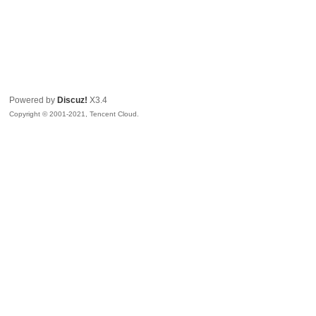
Powered by
Discuz!
X3.4
Copyright © 2001-2021, Tencent Cloud.