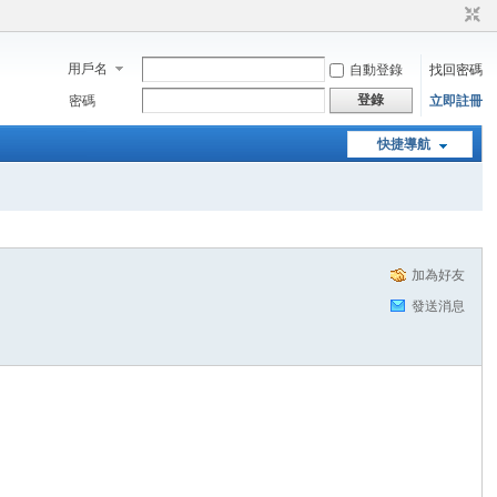
用戶名
自動登錄
找回密碼
登錄
密碼
立即註冊
快捷導航
加為好友
發送消息