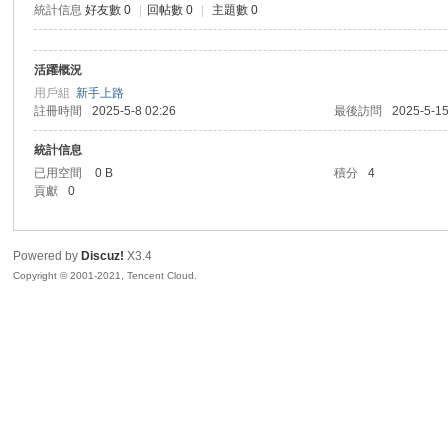
統計信息
好友數 0
|
回帖數 0
|
主題數 0
sc
活躍概況
用戶組
新手上路
註冊時間
2025-5-8 02:26
最後訪問
2025-5-15
統計信息
已用空間
0 B
積分
4
貢獻
0
uz!
Powered by
Discuz!
X3.4
Copyright © 2001-2021, Tencent Cloud.
Bo