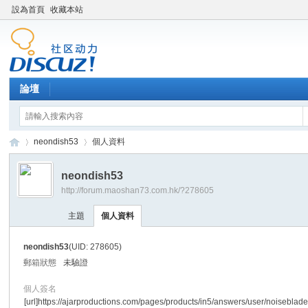
設為首頁
收藏本站
論壇
neondish53
個人資料
neondish53
http://forum.maoshan73.com.hk/?278605
Di
›
›
主題
個人資料
neondish53
(UID: 278605)
郵箱狀態
未驗證
個人簽名
[url]https://ajarproductions.com/pages/products/in5/answers/user/noiseblade