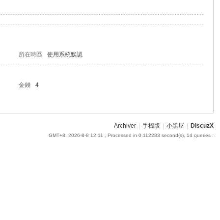
所在時區
使用系統默認
金錢
4
Archiver
|
手機版
|
小黑屋
|
DiscuzX
GMT+8, 2026-8-8 12:11
, Processed in 0.112283 second(s), 14 queries .