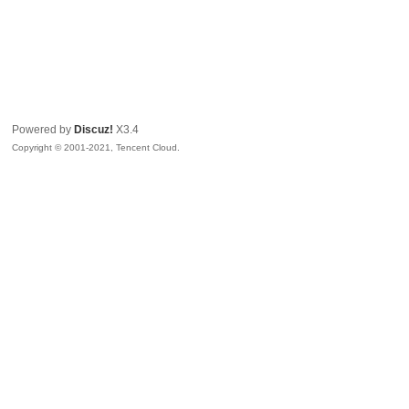
Powered by
Discuz!
X3.4
Copyright © 2001-2021, Tencent Cloud.