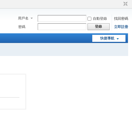
用戶名
自動登錄
找回密碼
登錄
密碼
立即註冊
快捷導航