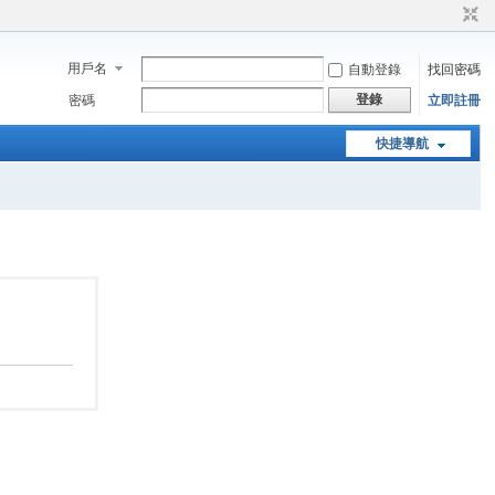
用戶名
自動登錄
找回密碼
登錄
密碼
立即註冊
快捷導航