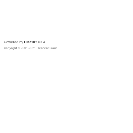
Powered by
Discuz!
X3.4
Copyright © 2001-2021, Tencent Cloud.