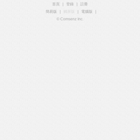
首頁
|
登錄
|
註冊
簡易版
|
觸屏版
|
電腦版
|
© Comsenz Inc.