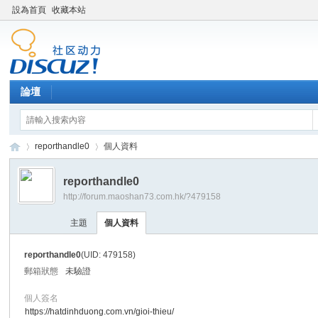
設為首頁
收藏本站
論壇
reporthandle0
個人資料
reporthandle0
http://forum.maoshan73.com.hk/?479158
Di
›
›
主題
個人資料
reporthandle0
(UID: 479158)
郵箱狀態
未驗證
個人簽名
https://hatdinhduong.com.vn/gioi-thieu/