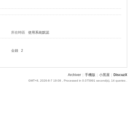
所在時區
使用系統默認
金錢
2
Archiver
|
手機版
|
小黑屋
|
DiscuzX
GMT+8, 2026-8-7 19:08
, Processed in 0.075991 second(s), 14 queries .