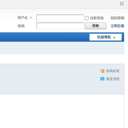
用戶名
自動登錄
找回密碼
登錄
密碼
立即註冊
快捷導航
加為好友
發送消息