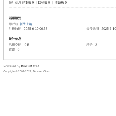
統計信息
好友數 0
|
回帖數 0
|
主題數 0
sc
活躍概況
用戶組
新手上路
註冊時間
2025-6-10 06:38
最後訪問
2025-6-10
統計信息
已用空間
0 B
積分
2
貢獻
0
uz!
Powered by
Discuz!
X3.4
Copyright © 2001-2021, Tencent Cloud.
Bo