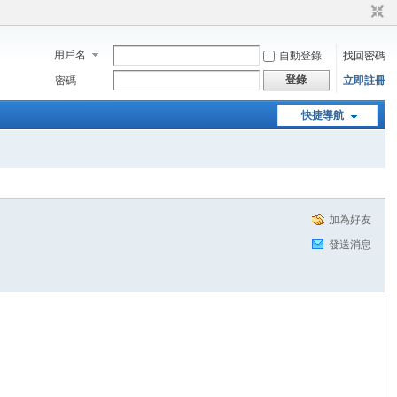
用戶名
自動登錄
找回密碼
登錄
密碼
立即註冊
快捷導航
加為好友
發送消息