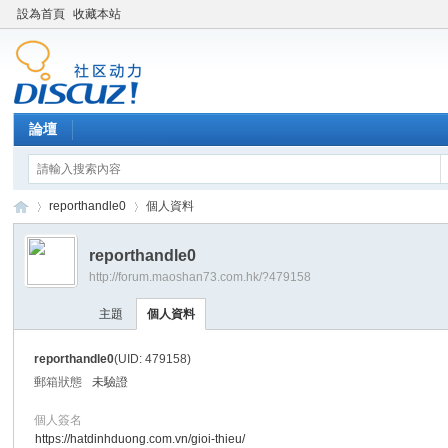
設為首頁
收藏本站
論壇
reporthandle0
個人資料
reporthandle0
http://forum.maoshan73.com.hk/?479158
Di
›
›
主題
個人資料
reporthandle0
(UID: 479158)
郵箱狀態
未驗證
個人簽名
https://hatdinhduong.com.vn/gioi-thieu/