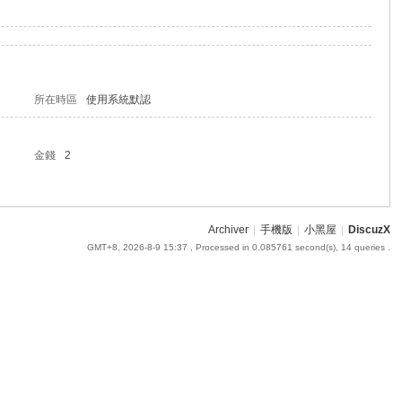
所在時區
使用系統默認
金錢
2
Archiver
|
手機版
|
小黑屋
|
DiscuzX
GMT+8, 2026-8-9 15:37
, Processed in 0.085761 second(s), 14 queries .