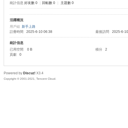
統計信息
好友數 0
|
回帖數 0
|
主題數 0
sc
活躍概況
用戶組
新手上路
註冊時間
2025-6-10 06:38
最後訪問
2025-6-10
統計信息
已用空間
0 B
積分
2
貢獻
0
uz!
Powered by
Discuz!
X3.4
Copyright © 2001-2021, Tencent Cloud.
Bo