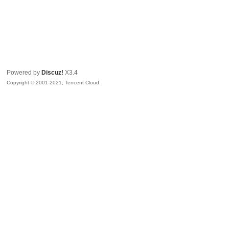
Powered by
Discuz!
X3.4
Copyright © 2001-2021, Tencent Cloud.