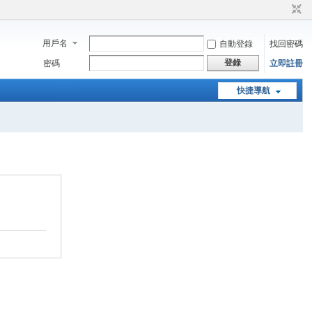
用戶名
自動登錄
找回密碼
登錄
密碼
立即註冊
快捷導航