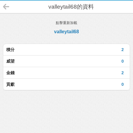
valleytail68的資料
點擊重新加載
valleytail68
積分
2
威望
0
金錢
2
貢獻
0