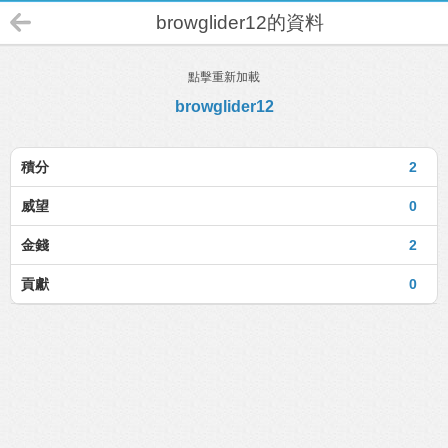
browglider12的資料
點擊重新加載
browglider12
積分
2
威望
0
金錢
2
貢獻
0