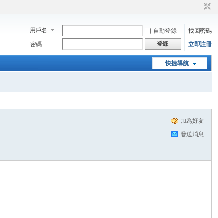
用戶名
自動登錄
找回密碼
登錄
密碼
立即註冊
快捷導航
加為好友
發送消息