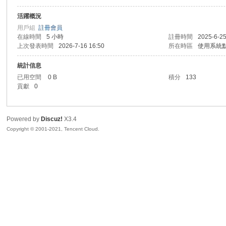
活躍概況
sc
用戶組
註冊會員
在線時間
5 小時
註冊時間
2025-6-25
上次發表時間
2026-7-16 16:50
所在時區
使用系統
統計信息
已用空間
0 B
積分
133
貢獻
0
Powered by
Discuz!
X3.4
uz!
Copyright © 2001-2021, Tencent Cloud.
Bo