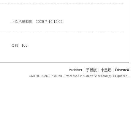
上次活動時間
2026-7-16 15:02
金錢
106
Archiver
|
手機版
|
小黑屋
|
DiscuzX
GMT+8, 2026-8-7 00:58
, Processed in 0.045672 second(s), 14 queries .