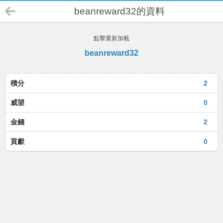
beanreward32的資料
點擊重新加載
beanreward32
積分
2
威望
0
金錢
2
貢獻
0