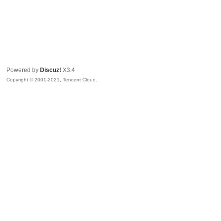
Powered by
Discuz!
X3.4
Copyright © 2001-2021, Tencent Cloud.