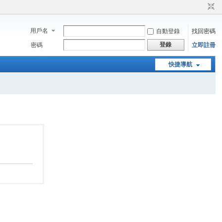
用戶名
自動登錄
找回密碼
登錄
密碼
立即註冊
快捷導航