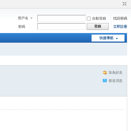
用戶名
自動登錄
找回密碼
登錄
密碼
立即註冊
快捷導航
加為好友
發送消息