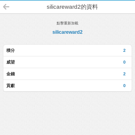
silicareward2的資料
點擊重新加載
silicareward2
積分
2
威望
0
金錢
2
貢獻
0