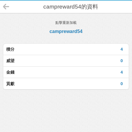
campreward54的資料
點擊重新加載
campreward54
積分
4
威望
0
金錢
4
貢獻
0