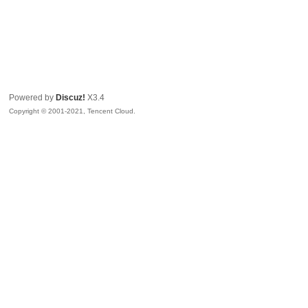
Powered by
Discuz!
X3.4
Copyright © 2001-2021, Tencent Cloud.