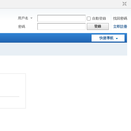
用戶名
自動登錄
找回密碼
登錄
密碼
立即註冊
快捷導航