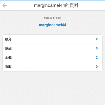
margincamel44的資料
點擊重新加載
margincamel44
積分
2
威望
0
金錢
2
貢獻
0