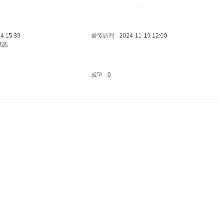
4 15:39
最後訪問
2024-11-19 12:00
默認
威望
0