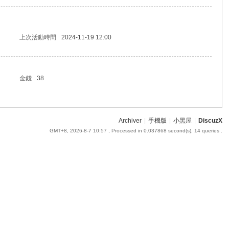
上次活動時間
2024-11-19 12:00
金錢
38
Archiver
|
手機版
|
小黑屋
|
DiscuzX
GMT+8, 2026-8-7 10:57
, Processed in 0.037868 second(s), 14 queries .