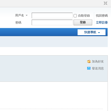
用戶名
自動登錄
找回密碼
登錄
密碼
立即註冊
快捷導航
加為好友
發送消息