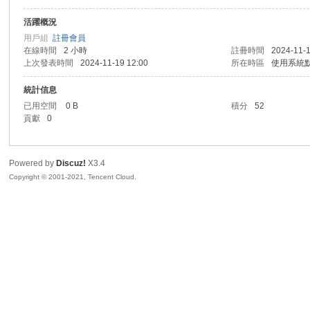
活躍概況
sc
用戶組
註冊會員
在線時間
2 小時
註冊時間
2024-11-1
上次發表時間
2024-11-19 12:00
所在時區
使用系統
統計信息
已用空間
0 B
積分
52
貢獻
0
Powered by
Discuz!
X3.4
uz!
Copyright © 2001-2021, Tencent Cloud.
Bo