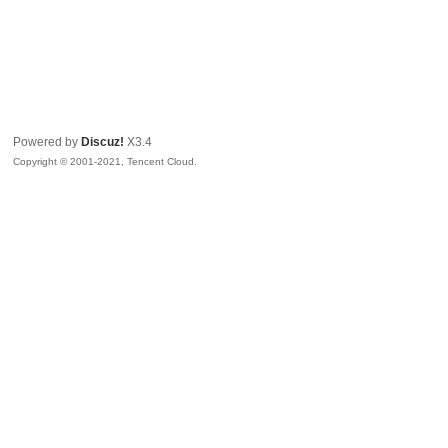
Powered by
Discuz!
X3.4
Copyright © 2001-2021, Tencent Cloud.