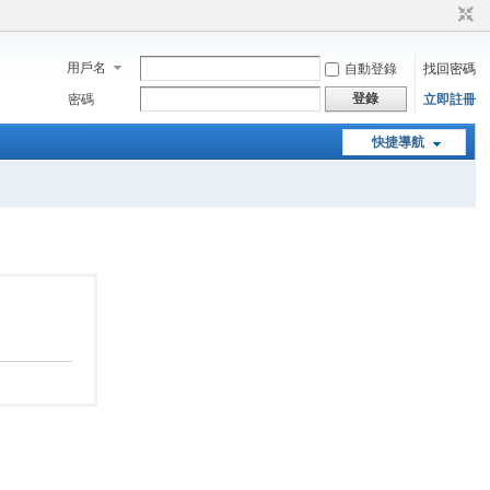
用戶名
自動登錄
找回密碼
登錄
密碼
立即註冊
快捷導航