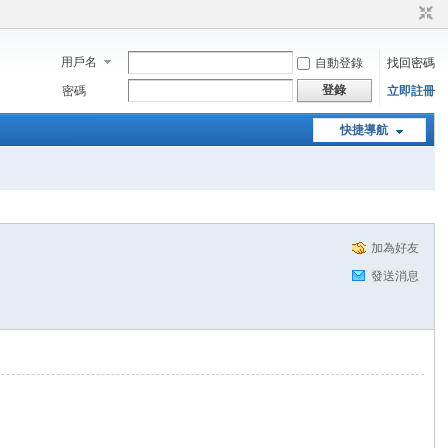
用戶名
自動登錄
找回密碼
登錄
密碼
立即註冊
快捷導航
加為好友
發送消息