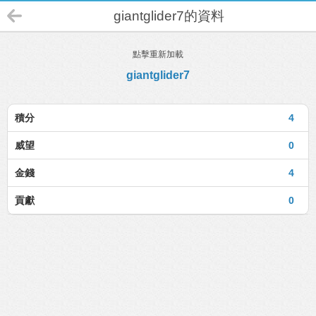
giantglider7的資料
點擊重新加載
giantglider7
積分
4
威望
0
金錢
4
貢獻
0