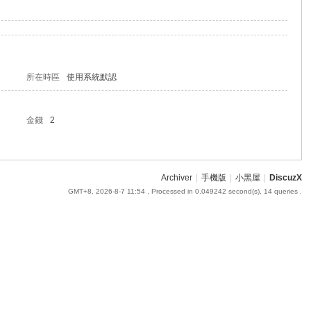
所在時區
使用系統默認
金錢
2
Archiver
|
手機版
|
小黑屋
|
DiscuzX
GMT+8, 2026-8-7 11:54
, Processed in 0.049242 second(s), 14 queries .