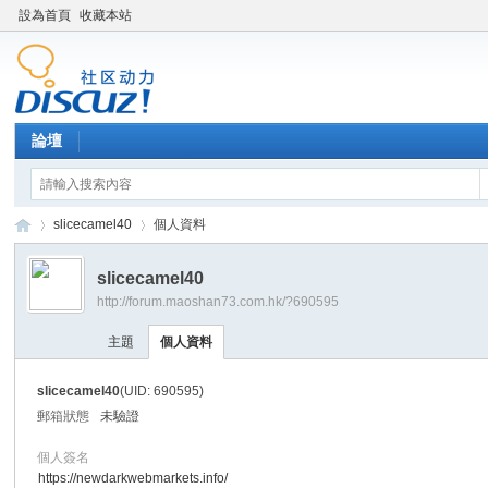
設為首頁
收藏本站
論壇
slicecamel40
個人資料
slicecamel40
http://forum.maoshan73.com.hk/?690595
Di
›
›
主題
個人資料
slicecamel40
(UID: 690595)
郵箱狀態
未驗證
個人簽名
https://newdarkwebmarkets.info/