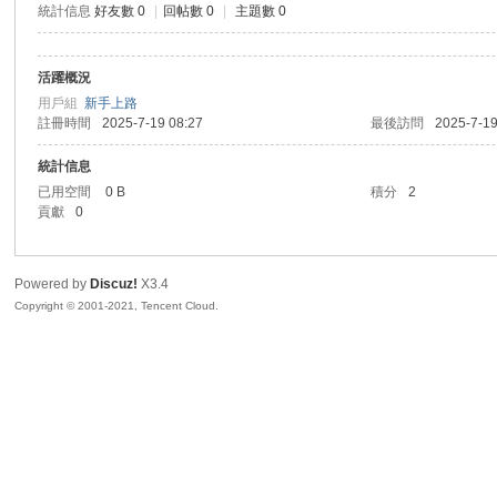
統計信息
好友數 0
|
回帖數 0
|
主題數 0
sc
活躍概況
用戶組
新手上路
註冊時間
2025-7-19 08:27
最後訪問
2025-7-19
統計信息
已用空間
0 B
積分
2
貢獻
0
uz!
Powered by
Discuz!
X3.4
Copyright © 2001-2021, Tencent Cloud.
Bo