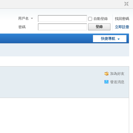
用戶名
自動登錄
找回密碼
登錄
密碼
立即註冊
快捷導航
加為好友
發送消息