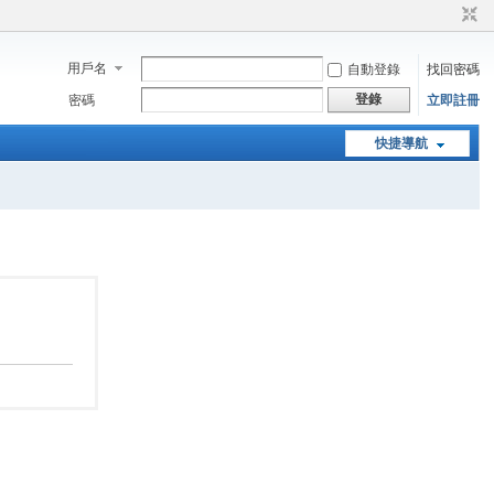
用戶名
自動登錄
找回密碼
登錄
密碼
立即註冊
快捷導航