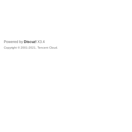
Powered by
Discuz!
X3.4
Copyright © 2001-2021, Tencent Cloud.