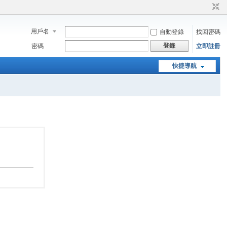
用戶名
自動登錄
找回密碼
登錄
密碼
立即註冊
快捷導航