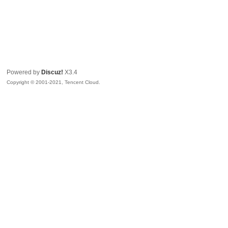
Powered by
Discuz!
X3.4
Copyright © 2001-2021, Tencent Cloud.